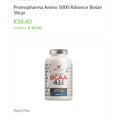
Promopharma Amino 5000 Advance Botan
50cpr
€36,40
Listino:
€ 42,00
Aqua Viva