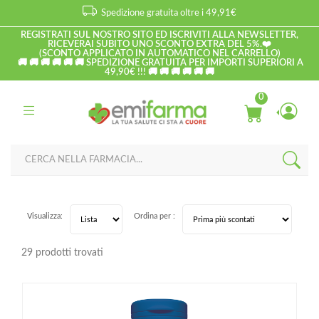
Spedizione gratuita oltre i 49,91€
REGISTRATI SUL NOSTRO SITO ED ISCRIVITI ALLA NEWSLETTER,
RICEVERAI SUBITO UNO SCONTO EXTRA DEL 5%.❤️
(SCONTO APPLICATO IN AUTOMATICO NEL CARRELLO)
🚚 🚚 🚚 🚚 🚚 🚚 SPEDIZIONE GRATUITA PER IMPORTI SUPERIORI A
49,90€ !!! 🚚 🚚 🚚 🚚 🚚 🚚
0
Visualizza:
Ordina per :
29 prodotti trovati