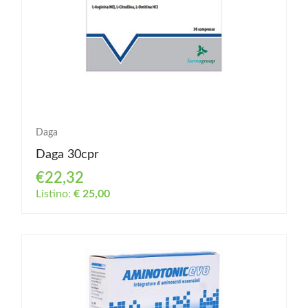
Daga
Daga 30cpr
€22,32
Listino:
€ 25,00