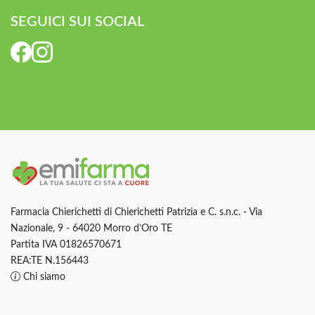
SEGUICI SUI SOCIAL
Farmacia Chierichetti di Chierichetti Patrizia e C. s.n.c. - Via
Nazionale, 9 - 64020 Morro d’Oro TE
Partita IVA 01826570671
REA:TE N.156443
Chi siamo