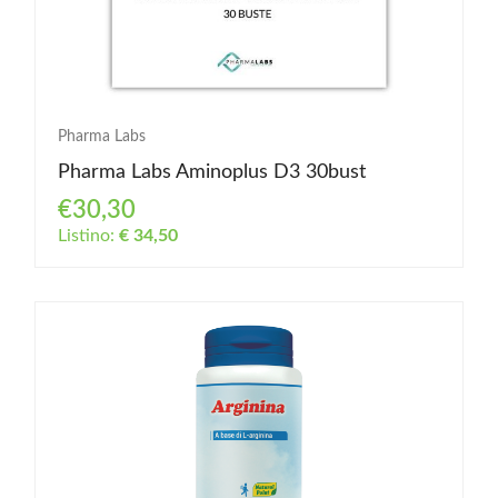
Pharma Labs
Pharma Labs Aminoplus D3 30bust
€30,30
Listino:
€ 34,50