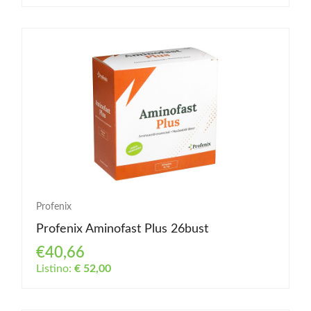
Profenix
Profenix Aminofast Plus 26bust
€40,66
Listino:
€ 52,00