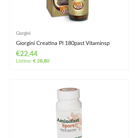
Giorgini
Giorgini Creatina Pl 180past Vitaminsp
€22,44
Listino:
€ 28,80