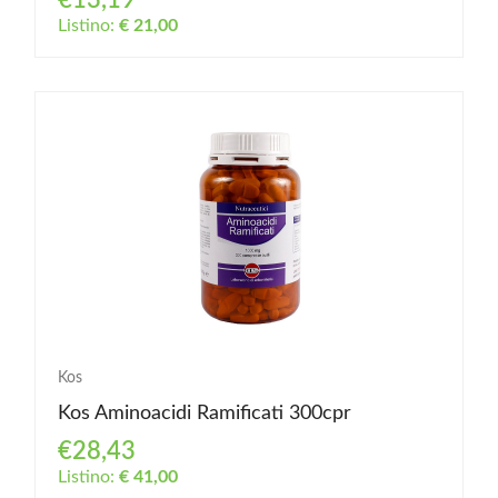
€13,19
Listino:
€ 21,00
Kos
Kos Aminoacidi Ramificati 300cpr
€28,43
Listino:
€ 41,00