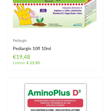
Pediargin
Pediargin 10fl 10ml
€19,48
Listino:
€ 23,90