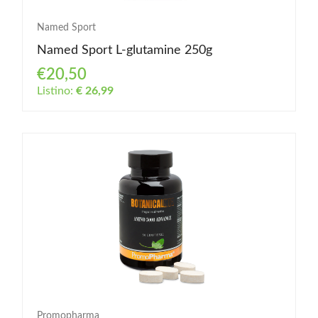
Named Sport
Named Sport L-glutamine 250g
€20,50
Listino:
€ 26,99
Promopharma