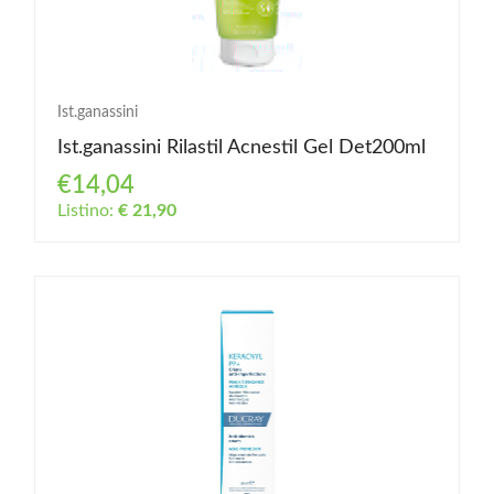
Ist.ganassini
Ist.ganassini Rilastil Acnestil Gel Det200ml
€14,04
Listino:
€ 21,90