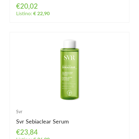
€20,02
Listino:
€ 22,90
Svr
Svr Sebiaclear Serum
€23,84