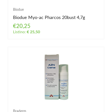
Biodue
Biodue Myo-ac Pharcos 20bust 4,7g
€20,25
Listino:
€ 25,50
Braderm