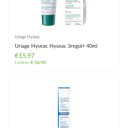
Uriage Hyseac
Uriage Hyseac Hyseac 3regul+ 40ml
€15,97
Listino:
€ 18,90