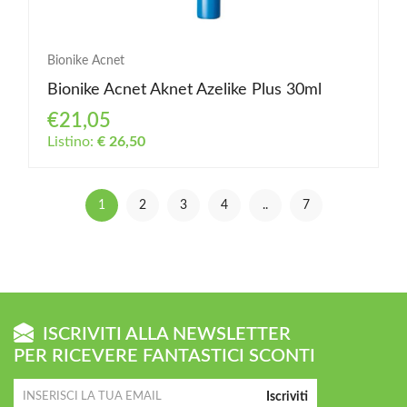
Bionike Acnet
Bionike Acnet Aknet Azelike Plus 30ml
€21,05
Listino:
€ 26,50
1
2
3
4
..
7
ISCRIVITI ALLA NEWSLETTER
PER RICEVERE FANTASTICI SCONTI
Iscriviti