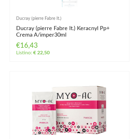
Ducray (pierre Fabre It.)
Ducray (pierre Fabre It.) Keracnyl Pp+
Crema A/imper30ml
€16,43
Listino:
€ 22,50