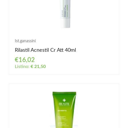
Ist.ganassini
Rilastil Acnestil Cr Att 40ml
€16,02
Listino:
€ 21,50