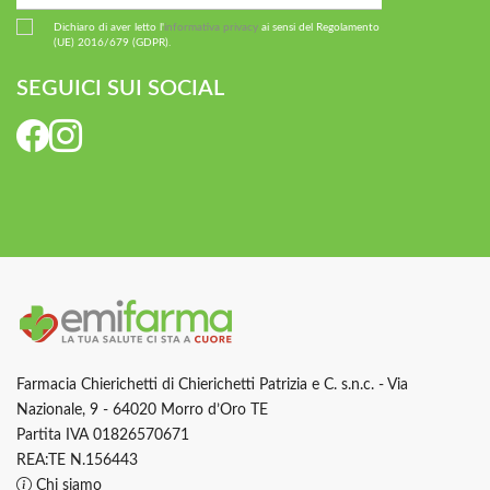
Dichiaro di aver letto l'
informativa privacy
ai sensi del Regolamento
(UE) 2016/679 (GDPR).
SEGUICI SUI SOCIAL
Farmacia Chierichetti di Chierichetti Patrizia e C. s.n.c. - Via
Nazionale, 9 - 64020 Morro d’Oro TE
Partita IVA 01826570671
REA:TE N.156443
Chi siamo