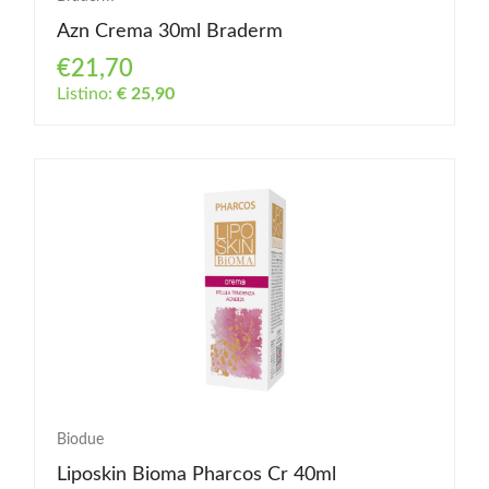
Azn Crema 30ml Braderm
€21,70
Listino:
€ 25,90
Biodue
Liposkin Bioma Pharcos Cr 40ml